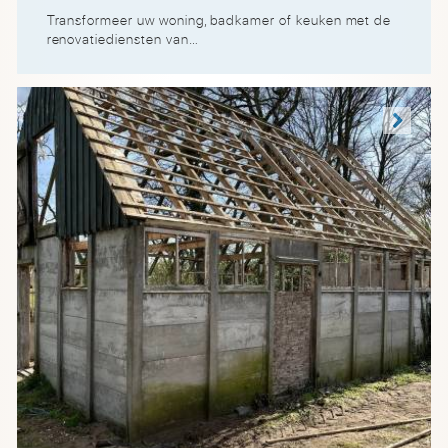
Transformeer uw woning, badkamer of keuken met de
renovatiediensten van…