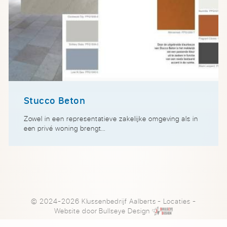
Stucco Beton
Zowel in een representatieve zakelijke omgeving als in
een privé woning brengt…
© 2024-2026 Klussenbedrijf Aalberts
-
Locaties
-
Website door
Bullseye Design