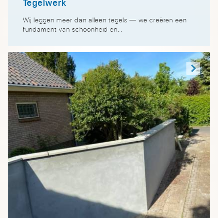
Tegelwerk
Wij leggen meer dan alleen tegels — we creëren een
fundament van schoonheid en…