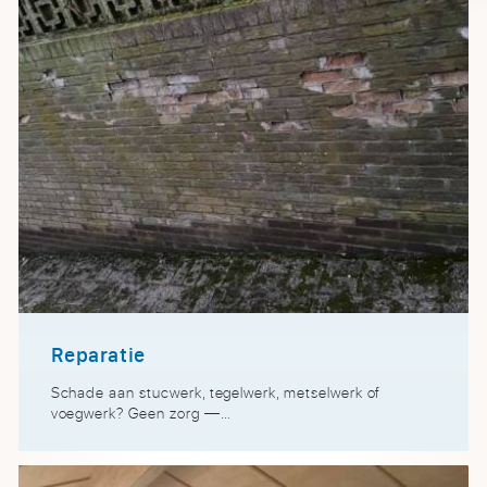
Reparatie
Schade aan stucwerk, tegelwerk, metselwerk of
voegwerk? Geen zorg —…