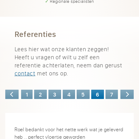
✓ Regionale specialisten
Referenties
Lees hier wat onze klanten zeggen!
Heeft u vragen of wilt u zelf een
referentie achterlaten, neem dan gerust
contact
met ons op.
1
2
3
4
5
6
7
Roel bedankt voor het nette werk wat je geleverd
heb .. perfect vloertje geworden